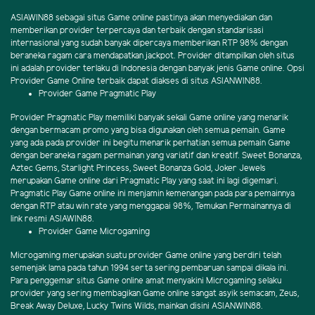
ASIAWIN88 sebagai situs Game online pastinya akan menyediakan dan
memberikan provider terpercaya dan terbaik dengan standarisasi
internasional yang sudah banyak dipercaya memberikan RTP 98% dengan
beraneka ragam cara mendapatkan jackpot. Provider ditampilkan oleh situs
ini adalah provider terlaku di Indonesia dengan banyak jenis Game online. Opsi
Provider Game Online terbaik dapat diakses di situs ASIANWIN88.
Provider Game Pragmatic Play
Provider Pragmatic Play memiliki banyak sekali Game online yang menarik
dengan bermacam promo yang bisa digunakan oleh semua pemain. Game
yang ada pada provider ini begitu menarik perhatian semua pemain Game
dengan beraneka ragam permainan yang variatif dan kreatif. Sweet Bonanza,
Aztec Gems, Starlight Princess, Sweet Bonanza Gold, Joker Jewels
merupakan Game online dari Pragmatic Play yang saat ini lagi digemari.
Pragmatic Play Game online ini menjamin kemenangan pada para pemainnya
dengan RTP atau win rate yang menggapai 98%, Temukan Permainannya di
link resmi ASIAWIN88.
Provider Game Microgaming
Microgaming merupakan suatu provider Game online yang berdiri telah
semenjak lama pada tahun 1994 serta sering pembaruan sampai dikala ini.
Para penggemar situs Game online amat menyakini Microgaming selaku
provider yang sering membagikan Game online sangat asyik semacam, Zeus,
Break Away Deluxe, Lucky Twins Wilds, mainkan disini ASIANWIN88.