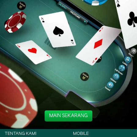
MAIN SEKARANG
TENTANG KAMI
MOBILE